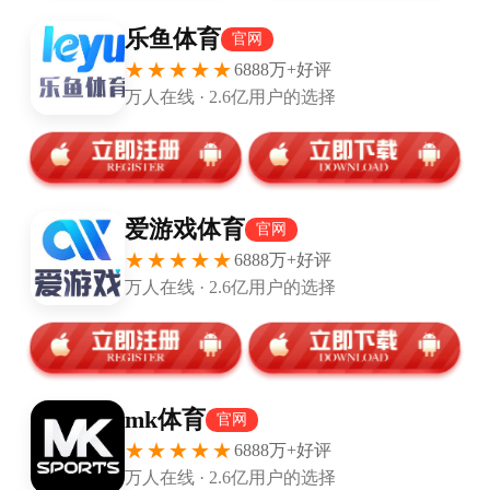
在场上，似乎又不在，这是本场比赛曼城多数球员的共同点。已经
11次没能在半决赛以内的赛事破门（决赛高达8次）的哈兰德，甚
至对点球产生了恐惧，让给了并没有做好准备的马尔穆什。上季还
是联赛MVP的福登，在已经有些疏离的边路但凡拿球，多数选择回
传安全球，仅有的传中偏靶到不忍直视。上次对垒的逆转英雄麦卡
蒂，本场忘带了射门靴，反倒是新人埃切维里似乎还对球队文化一
无所知，但脚法实在差的可以。最想赢的，居然是离队仅以天计的
德布劳内，曼城队长在比赛尾声3次直传打透对手防线，但队友们
悉数浪费了他的美意。
争冠战线最后一舞，曼城高达77%的控球率、23次射门，是足总杯
2014年引入详细数据统计后的决赛新高，鲁本·迪亚斯本场成功传
球次数（129次）甚至比水晶宫全队（126次）还高。当然，足总杯
一向不是曼城福地，14次闯入决赛仅有7次夺魁，至于瓜帅本人，
带队9年也只拿过2回，最近2季更是背靠背输掉决赛，此亦生涯首
次。经历了5个月31战仅胜11场的灰暗时刻后，曼城再度刷新瓜帅
任内的灾难纪录：16场输球非但是“世一帅”任内单季最高，也是蓝
月2008-09赛季（23场）之后的峰值。