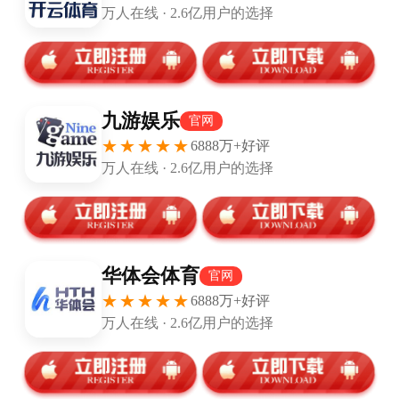
诚然，无论从任何维度，主裁阿特韦尔漏过迪安·亨德森禁区外手
球，都是无从原谅的低级失误，但此后他也网开一面地吹掉了穆尼
奥斯的破门。全场射门3倍于对手（23比7）的蓝月，与其说是遭遇
系统局，不如说已经放弃了对比赛的热情。眼下排名英超第6的他
们，固然还有少赛一场的优势，也大概率会复刻欧冠联赛阶段搭上
末班车的往事，但这对于曼城而言，不是幸运，更近于羞辱。