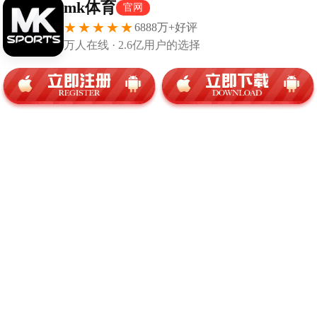
2026-06-04
8.0K
亚沙会沙滩男足中国不敌阿曼 无缘小组出线
来源：中国新闻网中新社三亚4月27日
电 (周昕 第六...
2026-05-11
1.4W
kaiyun-安佩姆刚被停赛三场！球迷就看好四位王牌顶替他，一人曾留洋西甲
北京时间5月12日，中足联官方发布处
罚决定，上海海港...
2026-06-06
1.5W