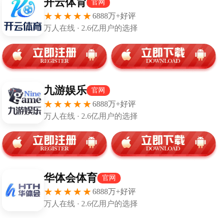
开云娱乐-李嘉诚儿子2500万美元豪赌世界杯：被骂冤大头？实则暗吞三大红利
06-06
开云在线-半决赛5月14日直播：中国女足VS朝鲜！苏州不愧是江苏“真省会”
06-06
开云-这一刻等了21年！U17国足进世界杯仅一夜 主帅被喊下课 原因曝光
06-06
kaiyun-安佩姆刚被停赛三场！球迷就看好四位王牌顶替他，一人曾留洋西甲
06-06
开云官网-今天瓜甜！安东尼砍25+8上演隔扣 赢球达成里程碑
06-06